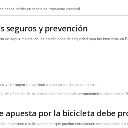
os casos perder un medio de transporte esencial.
os seguros y prevención
cia de seguir mejorando las condiciones de seguridad para las bicicletas en 
,
tos y dar mayor tranquilidad a quienes se desplazan en bici.
identificación de bicicletas continúan siendo herramientas fundamentales fr
 apuesta por la bicicleta debe pr
 más importante resulta garantizar que puedan estacionarla con seguridad. La