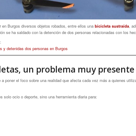
r en Burgos diversos objetos robados, entre ellos una
bicicleta sustraída
, a
ción se ha saldado con la detención de dos personas relacionadas con los he
:
s y detenidas dos personas en Burgos
icletas, un problema muy presente
e a poner el foco sobre una realidad que afecta cada vez más a quienes utiliz
s solo ocio o deporte, sino una herramienta diaria para: