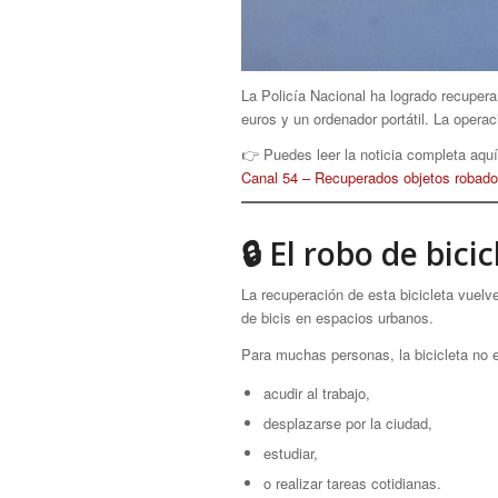
La Policía Nacional ha logrado recupera
euros y un ordenador portátil. La opera
👉 Puedes leer la noticia completa aquí
Canal 54 – Recuperados objetos robado
🔒 El robo de bic
La recuperación de esta bicicleta vuelv
de bicis en espacios urbanos.
Para muchas personas, la bicicleta no e
acudir al trabajo,
desplazarse por la ciudad,
estudiar,
o realizar tareas cotidianas.