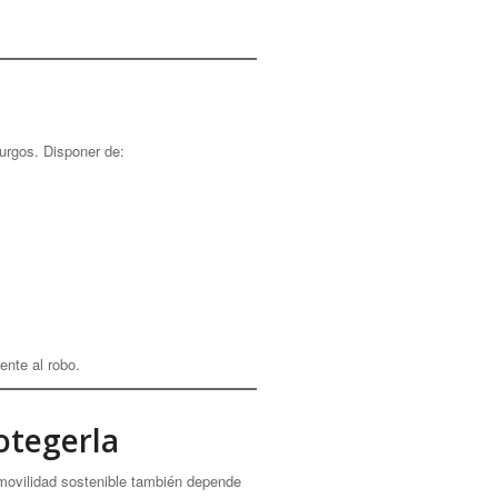
Burgos. Disponer de:
ente al robo.
otegerla
 movilidad sostenible también depende