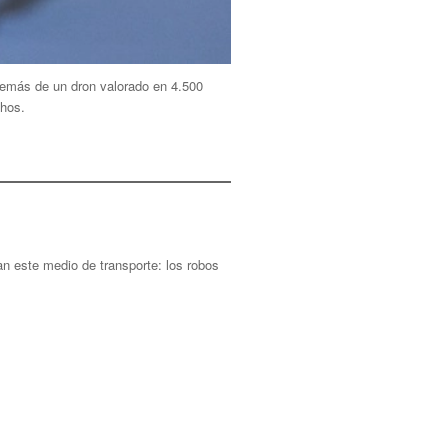
demás de un dron valorado en 4.500
chos.
an este medio de transporte: los robos