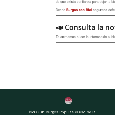
de que exista confianza para dejar la bi
Desde
Burgos con Bici
seguimos defen
📣 Consulta la no
Te animamos a leer la información publi
Bici Club Burgos impulsa el uso de la