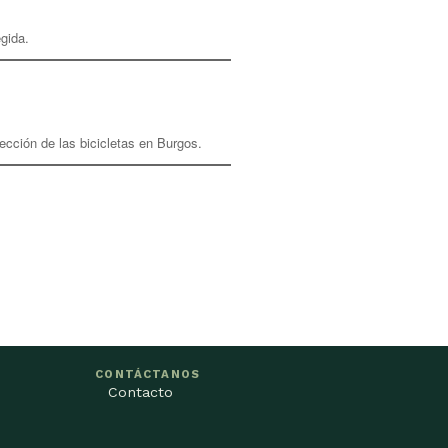
gida.
ección de las bicicletas en Burgos.
CONTÁCTANOS
Contacto