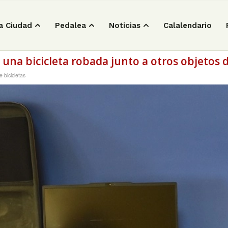
a Ciudad
Pedalea
Noticias
Calalendario
na bicicleta robada junto a otros objetos d
 bicicletas