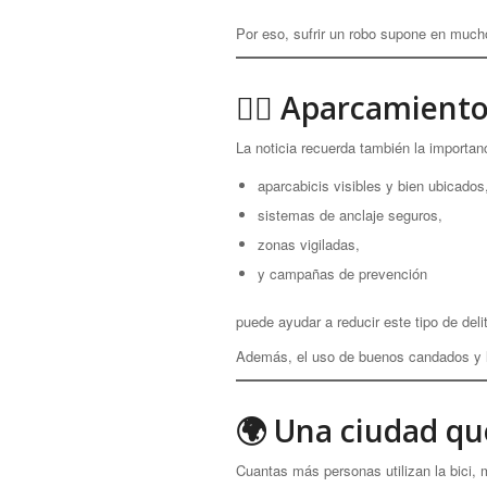
Por eso, sufrir un robo supone en much
🚴‍♀️ Aparcamient
La noticia recuerda también la importan
aparcabicis visibles y bien ubicados
sistemas de anclaje seguros,
zonas vigiladas,
y campañas de prevención
puede ayudar a reducir este tipo de deli
Además, el uso de buenos candados y la 
🌍 Una ciudad que
Cuantas más personas utilizan la bici,