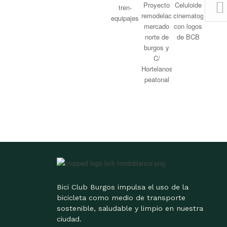
Bici Club Burgos impulsa el uso de la
bicicleta como medio de transporte
sostenible, saludable y limpio en nuestra
ciudad.