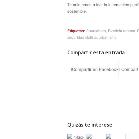
Te animamos a leer la información publ
sostenible.
Etiquetas:
Aparcabicis
,
Bicicleta urbana
,
seguridad ciclista
,
urbanismo
Compartir esta entrada
Compartir en Facebook
Comparti
Quizás te interese