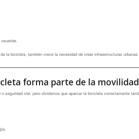
 usuarias.
de la bicicleta, también crece la necesidad de crear infraestructuras urban
icicleta forma parte de la movilidad
o seguridad vial, pero olvidamos que aparcar la bicicleta correctamente tam
gía,