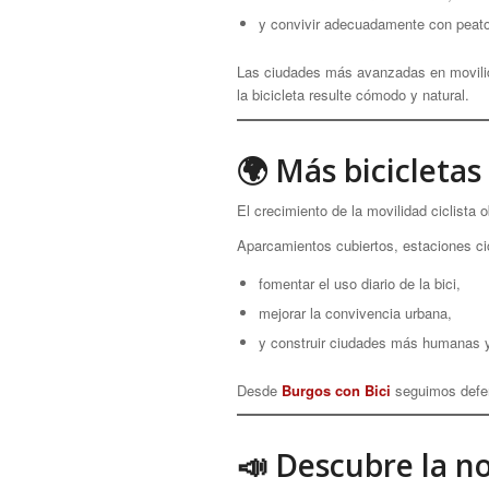
y convivir adecuadamente con peato
Las ciudades más avanzadas en movilid
la bicicleta resulte cómodo y natural.
🌍 Más bicicleta
El crecimiento de la movilidad ciclista
Aparcamientos cubiertos, estaciones cic
fomentar el uso diario de la bici,
mejorar la convivencia urbana,
y construir ciudades más humanas y
Desde
Burgos con Bici
seguimos defend
📣 Descubre la n