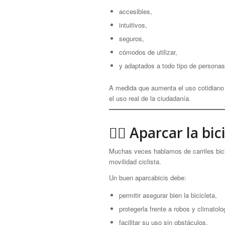
accesibles,
intuitivos,
seguros,
cómodos de utilizar,
y adaptados a todo tipo de personas
A medida que aumenta el uso cotidiano 
el uso real de la ciudadanía.
🚴‍♀️ Aparcar la b
Muchas veces hablamos de carriles bici 
movilidad ciclista.
Un buen aparcabicis debe:
permitir asegurar bien la bicicleta,
protegerla frente a robos y climatolo
facilitar su uso sin obstáculos,