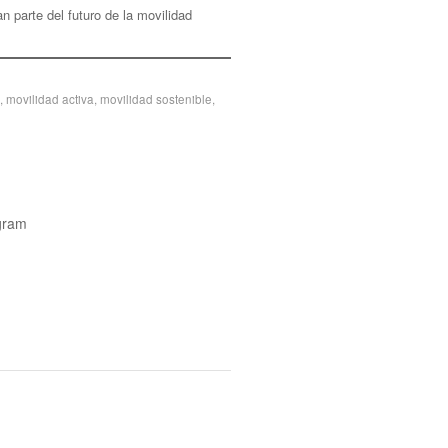
 parte del futuro de la movilidad
,
movilidad activa
,
movilidad sostenible
,
agram