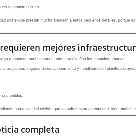
nes y espacio público.
ad sostenible prestan mucha atención a estos pequeños detalles, porque so
s requieren mejores infraestructu
 obliga a repensar continuamente cómo se diseñan los espacios urbanos.
listas, puntos seguros de estacionamiento y mobiliario bien planificado ayud
 sostenibles.
iendo una movilidad ciclista que no solo crezca en cantidad, sino también e
oticia completa