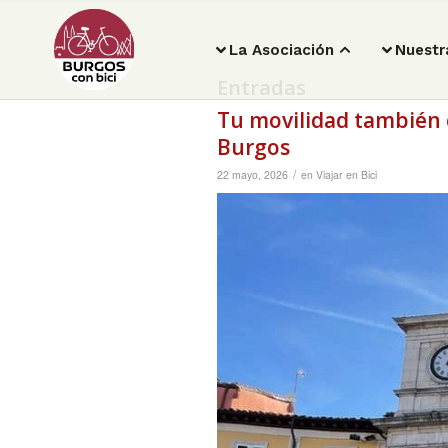
La Asociación
Nuestr
Entradas
Tu movilidad también e
Burgos
/
22 mayo, 2026
en
Viajar en Bici