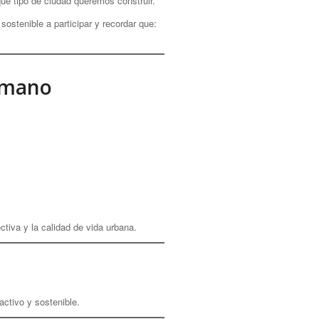
ué tipo de ciudad queremos construir.
ostenible a participar y recordar que:
a mano
ctiva y la calidad de vida urbana.
activo y sostenible.