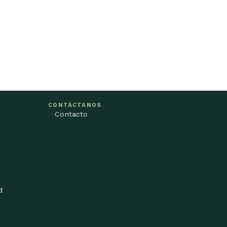
CONTÁCTANOS
Contacto
d