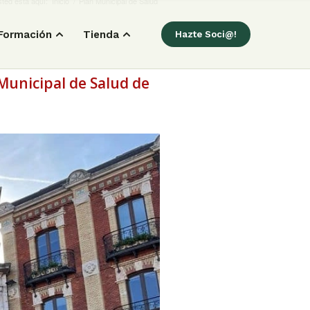
ted está aquí:
Inicio
/
Plan Municipal de Salud
Formación
Tienda
Hazte Soci@!
 Municipal de Salud de