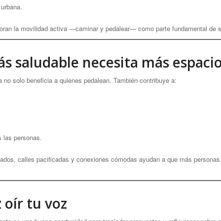
 urbana.
ran la movilidad activa —caminar y pedalear— como parte fundamental de su
más saludable necesita más espacio 
ta no solo beneficia a quienes pedalean. También contribuye a:
 las personas.
cuados, calles pacificadas y conexiones cómodas ayudan a que más personas 
 oír tu voz