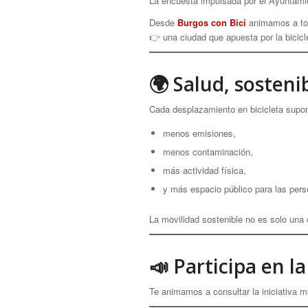
La encuesta impulsada por el Ayuntamie
Desde
Burgos con Bici
animamos a toda
👉 una ciudad que apuesta por la bicicl
🌍 Salud, sosteni
Cada desplazamiento en bicicleta supo
menos emisiones,
menos contaminación,
más actividad física,
y más espacio público para las pers
La movilidad sostenible no es solo una 
📣 Participa en l
Te animamos a consultar la iniciativa mu