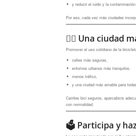
y reducir el ruido y la contaminación
Por eso, cada vez más ciudades incorpo
🚴‍♀️ Una ciudad 
Promover el uso cotidiano de la bicicle
calles más seguras,
entornos urbanos más tranquilos,
menos tráfico,
y una ciudad más amable para todas
Carriles bici seguros, aparcabicis ade
con normalidad.
🗳 Participa y haz