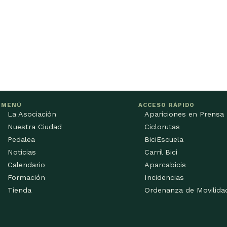
MENÚ
ACCESO RÁPIDO
La Asociación
Apariciones en Prensa
Nuestra Ciudad
Ciclorutas
Pedalea
BiciEscuela
Noticias
Carril Bici
Calendario
Aparcabicis
Formación
Incidencias
Tienda
Ordenanza de Movilida