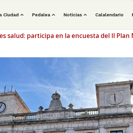
Us
a Ciudad
Pedalea
Noticias
Calalendario
s salud: participa en la encuesta del II Plan