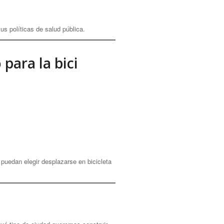
s políticas de salud pública.
para la bici
puedan elegir desplazarse en bicicleta