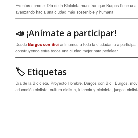
Eventos como el Día de la Bicicleta muestran que Burgos tiene una
avanzando hacia una ciudad más sostenible y humana.
📣 ¡Anímate a participar!
Desde
Burgos con Bici
animamos a toda la ciudadanía a participar e
construyendo entre todos una ciudad mejor para pedalear.
🏷 Etiquetas
Día de la Bicicleta, Proyecto Hombre, Burgos con Bici, Burgos, movili
educación ciclista, cultura ciclista, infancia y bicicleta, juegos cicli