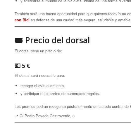
y acercarse al mundo de la bicicleta urbana de una forma divertida
También será una buena oportunidad para que quienes todavía no con
con Bici
en defensa de una ciudad más segura, saludable y amable 
🎟 Precio del dorsal
El dorsal tiene un precio de:
💶 5 €
El dorsal será necesario para:
recoger el avituallamiento,
y participar en el sorteo de numerosos regalos.
Los premios podrán recogerse posteriormente en la sede central de
📍 C/ Pedro Poveda Castroverde, 3