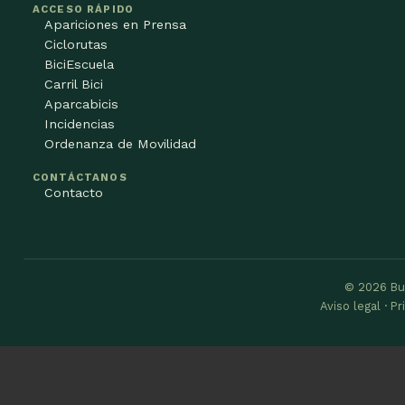
ACCESO RÁPIDO
Apariciones en Prensa
Ciclorutas
BiciEscuela
Carril Bici
Aparcabicis
Incidencias
Ordenanza de Movilidad
CONTÁCTANOS
Contacto
© 2026 Bu
Aviso legal · P