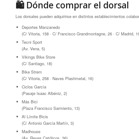
🛍 Dónde comprar el dorsal
Los dorsales pueden adquirirse en distintos establecimientos colab
Deportes Manzanedo
(C/ Vitoria, 158 · C/ Francisco Grandmontagne, 26 · C/ Madrid, 1
Tecni Sport
(Av. Vena, 5)
Vikings Bike Store
(C/ Santiago, 18)
Bike Strem
(C/ Vitoria, 258 · Naves Plastimetal, 16)
Ciclos García
(Pasaje Isaac Albéniz, 2)
Más Bici
(Plaza Francisco Sarmiento, 13)
Al Límite Bicis
(C/ Antonio García Martín, 3)
Madhouse
(Av. Reyes Católicos, 36)