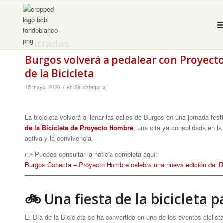
Entradas
Burgos volverá a pedalear con Proyect
de la Bicicleta
/
15 mayo, 2026
en
Sin categoría
La bicicleta volverá a llenar las calles de Burgos en una jornada festi
de la Bicicleta de Proyecto Hombre
, una cita ya consolidada en la
activa y la convivencia.
👉 Puedes consultar la noticia completa aquí:
Burgos Conecta – Proyecto Hombre celebra una nueva edición del Dí
🚲 Una fiesta de la bicicleta 
El Día de la Bicicleta se ha convertido en uno de los eventos ciclis