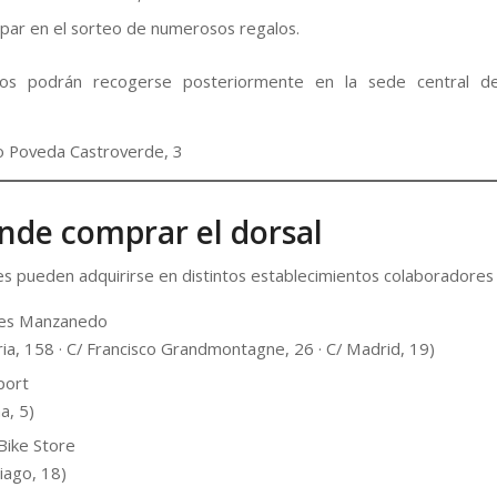
cipar en el sorteo de numerosos regalos.
os podrán recogerse posteriormente en la sede central d
o Poveda Castroverde, 3
nde comprar el dorsal
es pueden adquirirse en distintos establecimientos colaboradores
es Manzanedo
oria, 158 · C/ Francisco Grandmontagne, 26 · C/ Madrid, 19)
port
a, 5)
 Bike Store
tiago, 18)