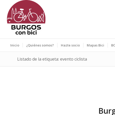
Inicio
¿Quiénes somos?
Hazte socio
Mapas Bici
BC
Listado de la etiqueta: evento ciclista
Burg