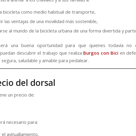
 la bicicleta como medio habitual de transporte,
ir las ventajas de una movilidad más sostenible,
arse al mundo de la bicicleta urbana de una forma divertida y partic
erá una buena oportunidad para que quienes todavía no 
 puedan descubrir el trabajo que realiza
Burgos con Bici
en defe
 segura, saludable y amable para pedalear.
ecio del dorsal
iene un precio de:
erá necesario para:
 el avituallamiento,