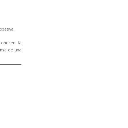
ipativa.
conocen la
nsa de una