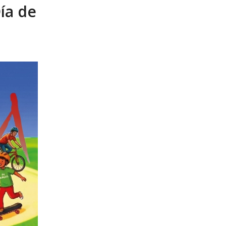
ía de