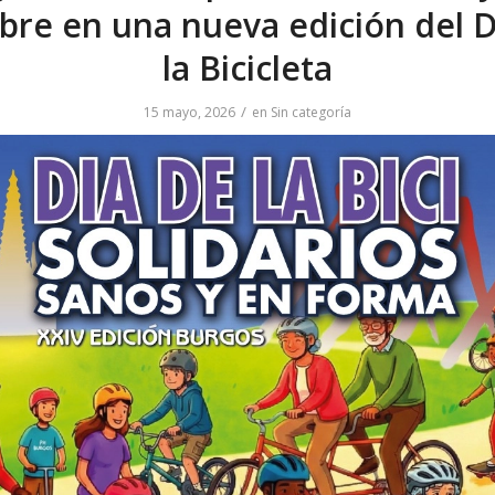
re en una nueva edición del D
la Bicicleta
/
15 mayo, 2026
en
Sin categoría