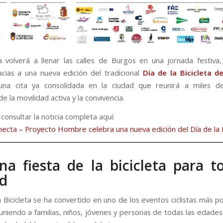
ta volverá a llenar las calles de Burgos en una jornada festiva, 
racias a una nueva edición del tradicional
Día de la Bicicleta d
una cita ya consolidada en la ciudad que reunirá a miles d
e la movilidad activa y la convivencia.
onsultar la noticia completa aquí:
ecta – Proyecto Hombre celebra una nueva edición del Día de la B
a fiesta de la bicicleta para t
d
a Bicicleta se ha convertido en uno de los eventos ciclistas más 
uniendo a familias, niños, jóvenes y personas de todas las edades