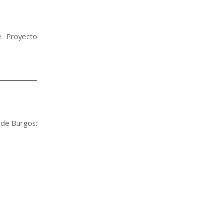
e Proyecto
 de Burgos: