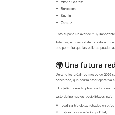
Vitoria-Gasteiz
Barcelona
Sevilla
Zarautz
Esto supone un avance muy importante pa
Además, el nuevo sistema estará cone
que permitirá que las policías puedan a
🌍 Una futura re
Durante los próximos meses de 2026 se 
conectada, que podría estar operativa a
El objetivo a medio plazo va todavía má
Esto abriría nuevas posibilidades para:
localizar bicicletas robadas en otros t
mejorar la cooperación policial,