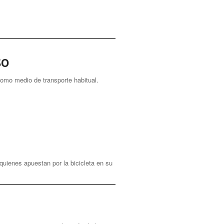
so
 como medio de transporte habitual.
quienes apuestan por la bicicleta en su