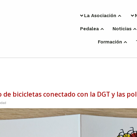
La Asociación
Pedalea
Noticias
Formación
 de bicicletas conectado con la DGT y las po
iudad