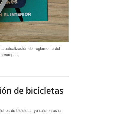
la actualización del reglamento del
so europeo.
ión de bicicletas
stros de bicicletas ya existentes en