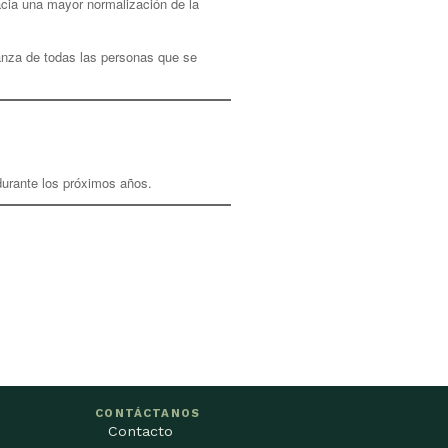
cia una mayor normalización de la
ianza de todas las personas que se
durante los próximos años.
CONTÁCTANOS
Contacto