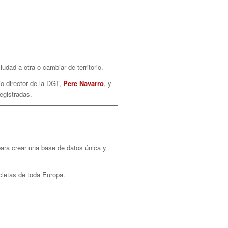
dad a otra o cambiar de territorio.
io director de la DGT,
Pere Navarro
, y
egistradas.
para crear una base de datos única y
cletas de toda Europa.