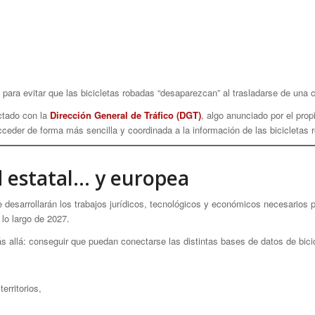
ra evitar que las bicicletas robadas “desaparezcan” al trasladarse de una ciu
ctado con la
Dirección General de Tráfico (DGT)
, algo anunciado por el prop
cceder de forma más sencilla y coordinada a la información de las bicicletas r
d estatal… y europea
desarrollarán los trabajos jurídicos, tecnológicos y económicos necesarios 
 lo largo de 2027.
s allá: conseguir que puedan conectarse las distintas bases de datos de bici
erritorios,