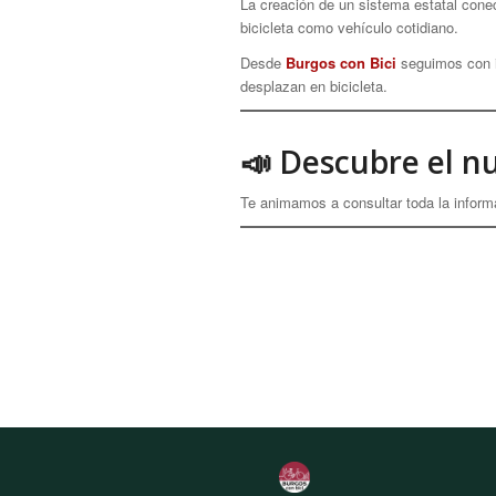
La creación de un sistema estatal cone
bicicleta como vehículo cotidiano.
Desde
Burgos con Bici
seguimos con in
desplazan en bicicleta.
📣 Descubre el 
Te animamos a consultar toda la inform