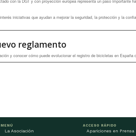
ctado con la DGT y con proyección europea representa un paso importante ha
terés iniciativas que ayudan a mejorar la seguridad, la protección y la conf
nuevo reglamento
ación y conocer cómo puede evolucionar el registro de bicicletas en España 
MENÚ
ACCESO RÁPIDO
La Asociación
Apariciones en Prensa