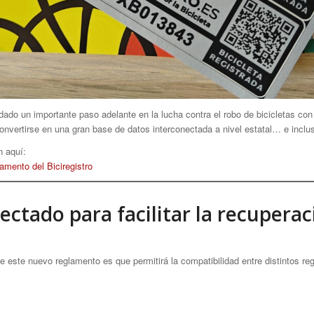
dado un importante paso adelante en la lucha contra el robo de bicicletas con 
onvertirse en una gran base de datos interconectada a nivel estatal… e inclu
n aquí:
amento del Biciregistro
ectado para facilitar la recuperac
este nuevo reglamento es que permitirá la compatibilidad entre distintos regi