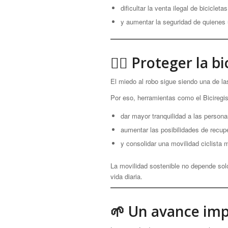
dificultar la venta ilegal de bicicleta
y aumentar la seguridad de quienes ut
🚴‍♀️ Proteger la
El miedo al robo sigue siendo una de las
Por eso, herramientas como el Biciregis
dar mayor tranquilidad a las persona
aumentar las posibilidades de recup
y consolidar una movilidad ciclista 
La movilidad sostenible no depende solo
vida diaria.
🌱 Un avance impo