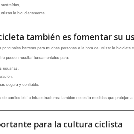
s sustraídas,
ilizan la bici diariamente.
 bicicleta también es fomentar su u
 principales barreras para muchas personas a la hora de utilizar la bicicleta
tro pueden resultar fundamentales para:
s usuarias,
eración,
más segura y confiable.
 de carriles bici o infraestructuras: también necesita medidas que protejan a 
rtante para la cultura ciclista