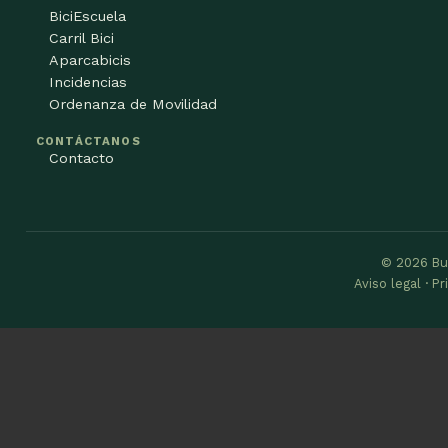
BiciEscuela
Carril Bici
Aparcabicis
Incidencias
Ordenanza de Movilidad
CONTÁCTANOS
Contacto
© 2026 Bu
Aviso legal · P