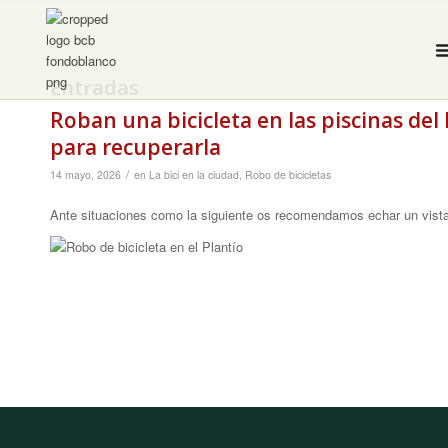
Entradas
Roban una bicicleta en las piscinas del
para recuperarla
/
14 mayo, 2026
en
La bici en la ciudad
,
Robo de bicicletas
Ante situaciones como la siguiente os recomendamos echar un vistaz