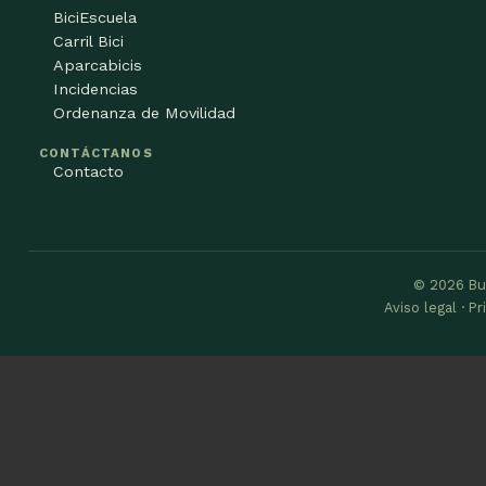
BiciEscuela
Carril Bici
Aparcabicis
Incidencias
Ordenanza de Movilidad
CONTÁCTANOS
Contacto
© 2026 Bu
Aviso legal · P