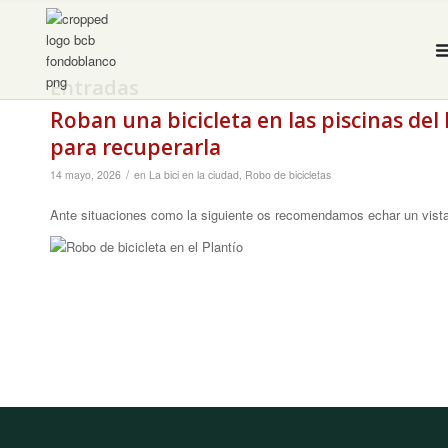
Entradas
Roban una bicicleta en las piscinas del
para recuperarla
/
14 mayo, 2026
en
La bici en la ciudad
,
Robo de bicicletas
Ante situaciones como la siguiente os recomendamos echar un vistaz