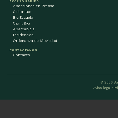
ACCESO RÁPIDO
Apariciones en Prensa
Ciclorutas
BiciEscuela
Carril Bici
Aparcabicis
Incidencias
Ordenanza de Movilidad
CONTÁCTANOS
Contacto
© 2026 Bu
Aviso legal · P