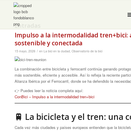
Entradas
Impulso a la intermodalidad tren+bici:
sostenible y conectada
/
15 mayo, 2026
en
La bici en la ciudad
,
Observatorio de la bici
La combinación entre bicicleta y ferrocarril continúa ganando prota
más sostenible, eficiente y accesible. Así lo refleja la reciente part
Alianza Ibérica por el Ferrocarril, donde se ha defendido la necesid
👉 Puedes leer la noticia completa aquí:
ConBici – Impulso a la intermodalidad tren+bici
🚆 La bicicleta y el tren: una
Cada vez más ciudades y países europeos entienden que la bicicleta 