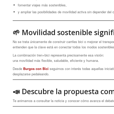
fomentar viajes más sostenibles,
y ampliar las posibilidades de movilidad activa sin depender del 
🌱 Movilidad sostenible signif
No se trata únicamente de construir carriles bici o mejorar el trans
entienden que la clave está en conectar todos los modos sostenible
La combinación tren+bici representa precisamente esa visión:
una movilidad más flexible, saludable, eficiente y humana.
Desde
Burgos con Bici
seguimos con interés todas aquellas iniciat
desplazarse pedaleando.
📣 Descubre la propuesta co
Te animamos a consultar la noticia y conocer cómo avanza el debate s