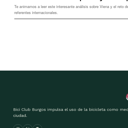
Te animamos a leer este interesante análisis sobre Viena y el reto 
referentes internacionales.
Bici Club Burgos impulsa el uso de la bicicleta como med
ciudad.