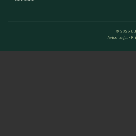
© 2026 Bu
Aviso legal · P