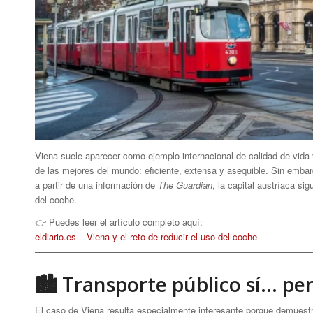
Viena suele aparecer como ejemplo internacional de calidad de vida 
de las mejores del mundo: eficiente, extensa y asequible. Sin embar
a partir de una información de
The Guardian
, la capital austríaca s
del coche.
👉 Puedes leer el artículo completo aquí:
eldiario.es – Viena y el reto de reducir el uso del coche
🏙 Transporte público sí… per
El caso de Viena resulta especialmente interesante porque demuestr