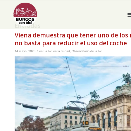
Entradas
Viena demuestra que tener uno de los
no basta para reducir el uso del coche
/
14 mayo, 2026
en
La bici en la ciudad
,
Observatorio de la bici