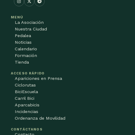
MENÚ
La Asociación
Nuestra Ciudad
Pedalea
Noticias
Calendario
Formación
Tienda
ACCESO RÁPIDO
Apariciones en Prensa
Ciclorutas
BiciEscuela
Carril Bici
Aparcabicis
Incidencias
Ordenanza de Movilidad
CONTÁCTANOS
Contacto