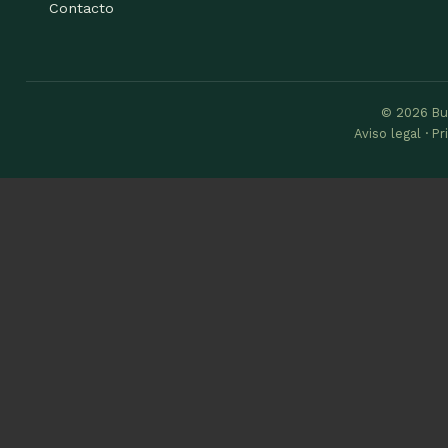
Contacto
© 2026 Bu
Aviso legal · P