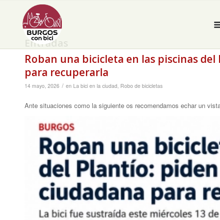
Entradas
Roban una bicicleta en las piscinas del
para recuperarla
/
14 mayo, 2026
en
La bici en la ciudad
,
Robo de bicicletas
Ante situaciones como la siguiente os recomendamos echar un vistaz