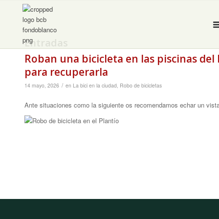
Entradas
Roban una bicicleta en las piscinas del
para recuperarla
/
14 mayo, 2026
en
La bici en la ciudad
,
Robo de bicicletas
Ante situaciones como la siguiente os recomendamos echar un vistaz