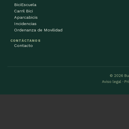
BiciEscuela
Carril Bici
Aparcabicis
Incidencias
Ordenanza de Movilidad
CONTÁCTANOS
Contacto
© 2026 Bu
Aviso legal · P