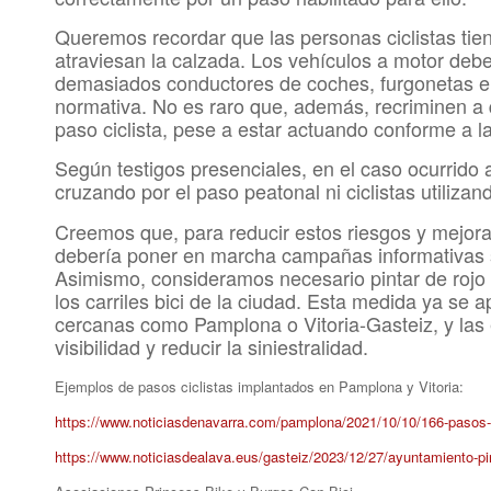
Queremos recordar que las personas ciclistas tien
atraviesan la calzada. Los vehículos a motor debe
demasiados conductores de coches, furgonetas e
normativa. No es raro que, además, recriminen a
paso ciclista, pese a estar actuando conforme a la
Según testigos presenciales, en el caso ocurrido
cruzando por el paso peatonal ni ciclistas utilizan
Creemos que, para reducir estos riesgos y mejora
debería poner en marcha campañas informativas sob
Asimismo, consideramos necesario pintar de rojo el
los carriles bici de la ciudad. Esta medida ya se 
cercanas como Pamplona o Vitoria-Gasteiz, y las 
visibilidad y reducir la siniestralidad.
Ejemplos de pasos ciclistas implantados en Pamplona y Vitoria:
https://www.noticiasdenavarra.com/pamplona/2021/10/10/166-pasos-c
https://www.noticiasdealava.eus/gasteiz/2023/12/27/ayuntamiento-pi