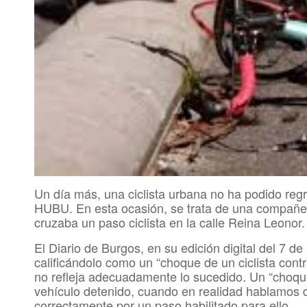
Un día más, una ciclista urbana no ha podido reg
HUBU. En esta ocasión, se trata de una compañer
cruzaba un paso ciclista en la calle Reina Leonor.
El Diario de Burgos, en su edición digital del 7 d
calificándolo como un “choque de un ciclista con
no refleja adecuadamente lo sucedido. Un “choque
vehículo detenido, cuando en realidad hablamos d
correctamente por un paso habilitado para ello.