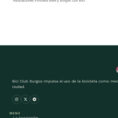
Asociaciones Princess Bike y Burgos Con Bici
Bici Club Burgos impulsa el uso de la bicicleta como med
ciudad.
MENÚ
La Asociación