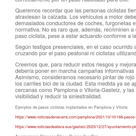
Queremos recordar que las personas ciclistas tien
atraviesan la calzada. Los vehículos a motor debe
demasiados conductores de coches, furgonetas e
normativa. No es raro que, además, recriminen a
paso ciclista, pese a estar actuando conforme a la
Según testigos presenciales, en el caso ocurrido
cruzando por el paso peatonal ni ciclistas utilizan
Creemos que, para reducir estos riesgos y mejora
debería poner en marcha campañas informativas sob
Asimismo, consideramos necesario pintar de rojo el
los carriles bici de la ciudad. Esta medida ya se 
cercanas como Pamplona o Vitoria-Gasteiz, y las 
visibilidad y reducir la siniestralidad.
Ejemplos de pasos ciclistas implantados en Pamplona y Vitoria:
https://www.noticiasdenavarra.com/pamplona/2021/10/10/166-pasos-c
https://www.noticiasdealava.eus/gasteiz/2023/12/27/ayuntamiento-pi