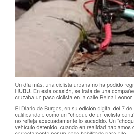
Un día más, una ciclista urbana no ha podido reg
HUBU. En esta ocasión, se trata de una compañer
cruzaba un paso ciclista en la calle Reina Leonor.
El Diario de Burgos, en su edición digital del 7 d
calificándolo como un “choque de un ciclista con
no refleja adecuadamente lo sucedido. Un “choque
vehículo detenido, cuando en realidad hablamos d
correctamente por un paso habilitado para ello.