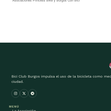
Asociaciones Princess Bike y Burgos Con Bici
Bici Club Burgos impulsa el uso de la bicicleta como med
ciudad.
MENÚ
La Asociación