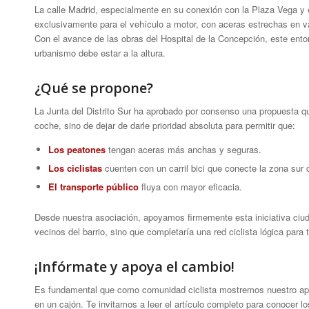
La calle Madrid, especialmente en su conexión con la Plaza Vega y 
exclusivamente para el vehículo a motor, con aceras estrechas en 
Con el avance de las obras del Hospital de la Concepción, este entor
urbanismo debe estar a la altura.
¿Qué se propone?
La Junta del Distrito Sur ha aprobado por consenso una propuesta 
coche, sino de dejar de darle prioridad absoluta para permitir que:
Los peatones
tengan aceras más anchas y seguras.
Los ciclistas
cuenten con un carril bici que conecte la zona sur c
El transporte público
fluya con mayor eficacia.
Desde nuestra asociación, apoyamos firmemente esta iniciativa ciudad
vecinos del barrio, sino que completaría una red ciclista lógica para 
¡Infórmate y apoya el cambio!
Es fundamental que como comunidad ciclista mostremos nuestro apoy
en un cajón. Te invitamos a leer el artículo completo para conocer lo