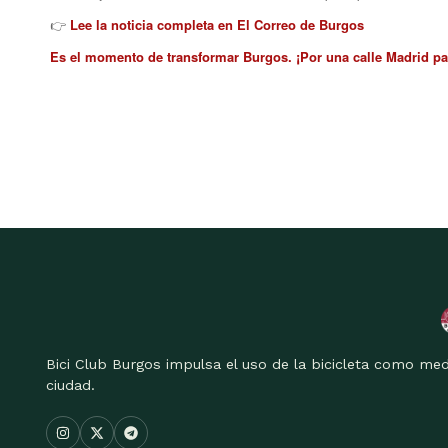
👉
Lee la noticia completa en El Correo de Burgos
Es el momento de transformar Burgos. ¡Por una calle Madrid pa
Bici Club Burgos impulsa el uso de la bicicleta como med
ciudad.