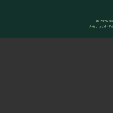
© 2026 Bu
Aviso legal · P