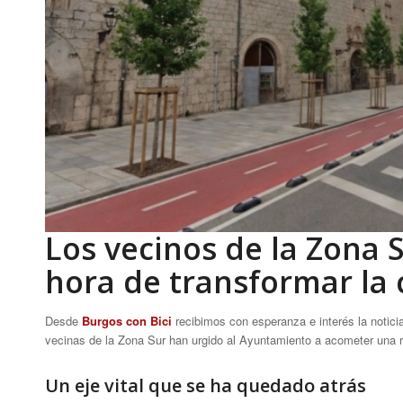
Los vecinos de la Zona 
hora de transformar la 
Desde
Burgos con Bici
recibimos con esperanza e interés la notic
vecinas de la Zona Sur han urgido al Ayuntamiento a acometer una re
Un eje vital que se ha quedado atrás