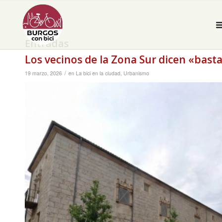
Entradas
Los vecinos de la Zona Sur dicen «basta
/
19 marzo, 2026
en
La bici en la ciudad
,
Urbanismo