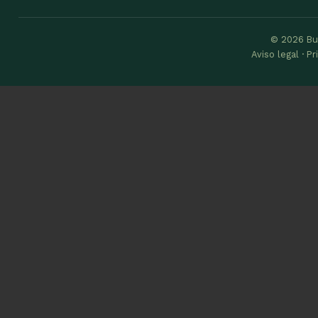
© 2026 Bu
Aviso legal · P