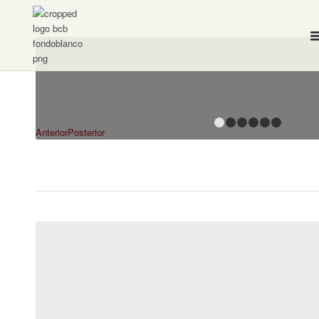
1
2
3
Anterior
Posterior