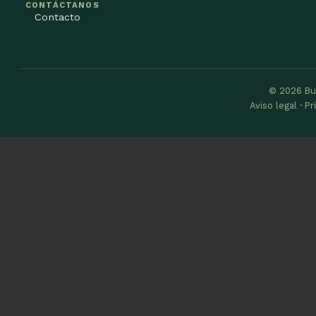
CONTÁCTANOS
Contacto
© 2026 Bu
Aviso legal · P