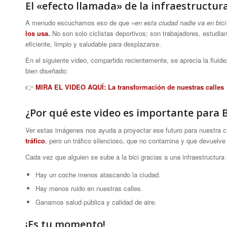
El «efecto llamada» de la infraestructur
A menudo escuchamos eso de que
«en esta ciudad nadie va en bici
los usa.
No son solo ciclistas deportivos; son trabajadores, estudia
eficiente, limpio y saludable para desplazarse.
En el siguiente video, compartido recientemente, se aprecia la fluide
bien diseñado:
👉
MIRA EL VIDEO AQUÍ: La transformación de nuestras calles
¿Por qué este video es importante para 
Ver estas imágenes nos ayuda a proyectar ese futuro para nuestra ciu
tráfico
, pero un tráfico silencioso, que no contamina y que devuelve
Cada vez que alguien se sube a la bici gracias a una infraestructura
Hay un coche menos atascando la ciudad.
Hay menos ruido en nuestras calles.
Ganamos salud pública y calidad de aire.
¡Es tu momento!