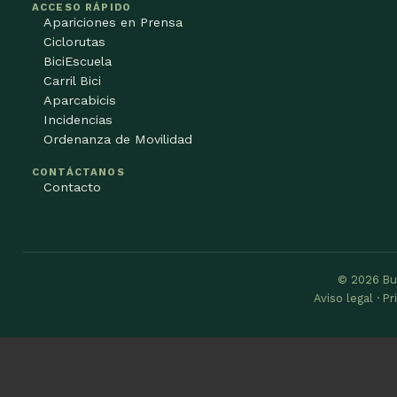
ACCESO RÁPIDO
Apariciones en Prensa
Ciclorutas
BiciEscuela
Carril Bici
Aparcabicis
Incidencias
Ordenanza de Movilidad
CONTÁCTANOS
Contacto
© 2026 Bu
Aviso legal · P