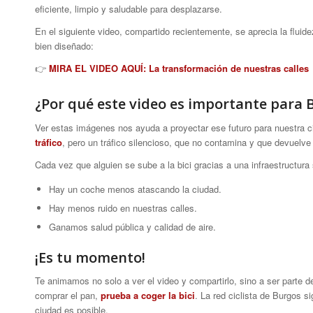
eficiente, limpio y saludable para desplazarse.
En el siguiente video, compartido recientemente, se aprecia la fluide
bien diseñado:
👉
MIRA EL VIDEO AQUÍ: La transformación de nuestras calles
¿Por qué este video es importante para 
Ver estas imágenes nos ayuda a proyectar ese futuro para nuestra ciu
tráfico
, pero un tráfico silencioso, que no contamina y que devuelve
Cada vez que alguien se sube a la bici gracias a una infraestructura
Hay un coche menos atascando la ciudad.
Hay menos ruido en nuestras calles.
Ganamos salud pública y calidad de aire.
¡Es tu momento!
Te animamos no solo a ver el video y compartirlo, sino a ser parte d
comprar el pan,
prueba a coger la bici
. La red ciclista de Burgos 
ciudad es posible.