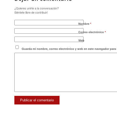
¿Quieres unirte a la conversación?
Siéntete libre de contribuir!
Nombre
*
Correo electrónico
*
Web
Guarda mi nombre, correo electrónico y web en este navegador para 