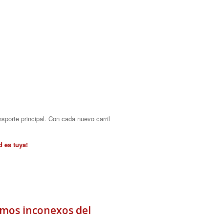
sporte principal. Con cada nuevo carril
d es tuya!
amos inconexos del