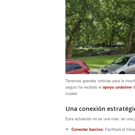
Tenemos grandes noticias para la movili
seguro ha recibido el
apoyo unánime
d
ciudad.
Una conexión estratégi
Esta actuación no es una más: es una pi
Conectar barrios:
Facilitará el trán