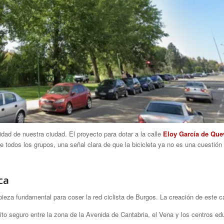
dad de nuestra ciudad. El proyecto para dotar a la calle
Eloy García de Qu
e todos los grupos, una señal clara de que la bicicleta ya no es una cuestión
ca
eza fundamental para coser la red ciclista de Burgos. La creación de este car
sito seguro entre la zona de la Avenida de Cantabria, el Vena y los centros ed