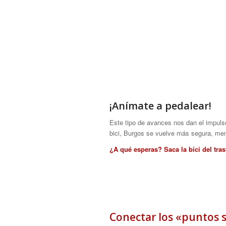
¡Anímate a pedalear!
Este tipo de avances nos dan el impulso
bici, Burgos se vuelve más segura, men
¿A qué esperas? Saca la bici del tras
Conectar los «puntos s