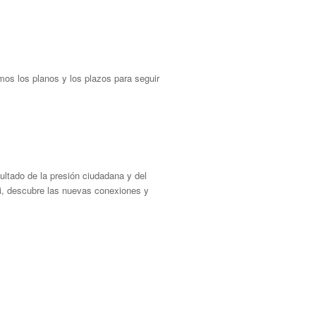
mos los planos y los plazos para seguir
ltado de la presión ciudadana y del
ici, descubre las nuevas conexiones y