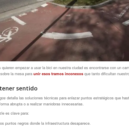
quieren empezar a usar la bici en nuestra ciudad es encontrarse con un carri
n sobre la mesa para
unir esos tramos inconexos
que tanto dificultan nuestro
tener sentido
rgos
detalla las soluciones técnicas para enlazar puntos estratégicos que hast
forma abrupta o a realizar maniobras innecesarias.
zle es clave para:
os puntos negros donde la infraestructura desaparece.