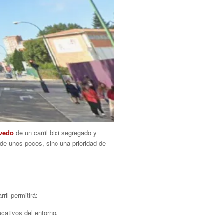
evedo
de un carril bici segregado y
 de unos pocos, sino una prioridad de
ril permitirá:
ucativos del entorno.