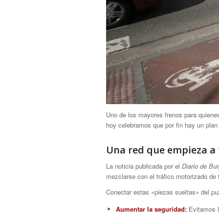
Uno de los mayores frenos para quienes 
hoy celebramos que por fin hay un pla
Una red que empieza a 
La noticia publicada por el
Diario de Bu
mezclarse con el tráfico motorizado de 
Conectar estas «piezas sueltas» del pu
Aumentar la seguridad:
Evitamos l