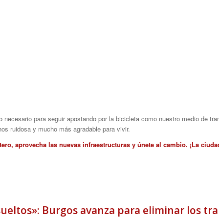
 necesario para seguir apostando por la bicicleta como nuestro medio de tran
os ruidosa y mucho más agradable para vivir.
tero, aprovecha las nuevas infraestructuras y únete al cambio. ¡La ciuda
ueltos»: Burgos avanza para eliminar los tr