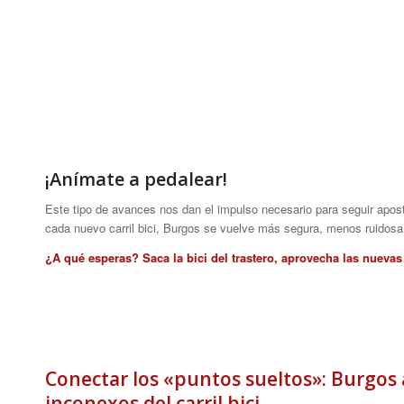
¡Anímate a pedalear!
Este tipo de avances nos dan el impulso necesario para seguir apost
cada nuevo carril bici, Burgos se vuelve más segura, menos ruidosa
¿A qué esperas? Saca la bici del trastero, aprovecha las nuevas 
Conectar los «puntos sueltos»: Burgos 
inconexos del carril bici