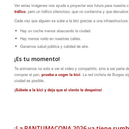
Ver estas imágenes nos ayuda a proyectar ese futuro para nuestra ciu
tráfico
, pero un tráfico silencioso, que no contamina y que devuelve
Cada vez que alguien se sube a la bici gracias a una infraestructura
Hay un coche menos atascando la ciudad.
Hay menos ruido en nuestras calles.
Ganamos salud pública y calidad de aire.
¡Es tu momento!
Te animamos no solo a ver el video y compartirlo, sino a ser parte d
comprar el pan,
prueba a coger la bici
. La red ciclista de Burgos 
ciudad es posible.
¡Súbete a la bici y deja que el viento te despeine!
¡La PANTUMACONA 2026 ya tiene rumbo!