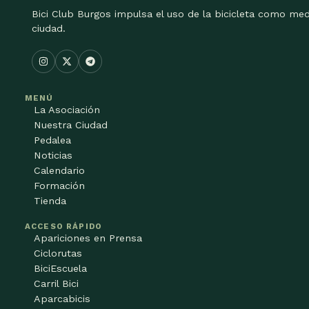
Bici Club Burgos impulsa el uso de la bicicleta como med
ciudad.
MENÚ
La Asociación
Nuestra Ciudad
Pedalea
Noticias
Calendario
Formación
Tienda
ACCESO RÁPIDO
Apariciones en Prensa
Ciclorutas
BiciEscuela
Carril Bici
Aparcabicis