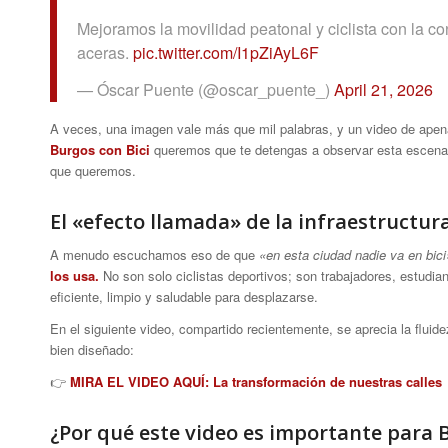
Mejoramos la movilidad peatonal y ciclista con la con
aceras.
pic.twitter.com/I1pZiAyL6F
— Óscar Puente (@oscar_puente_)
April 21, 2026
A veces, una imagen vale más que mil palabras, y un video de ape
Burgos con Bici
queremos que te detengas a observar esta escena q
que queremos.
El «efecto llamada» de la infraestructur
A menudo escuchamos eso de que
«en esta ciudad nadie va en bici
los usa.
No son solo ciclistas deportivos; son trabajadores, estudia
eficiente, limpio y saludable para desplazarse.
En el siguiente video, compartido recientemente, se aprecia la fluide
bien diseñado:
👉
MIRA EL VIDEO AQUÍ: La transformación de nuestras calles
¿Por qué este video es importante para 