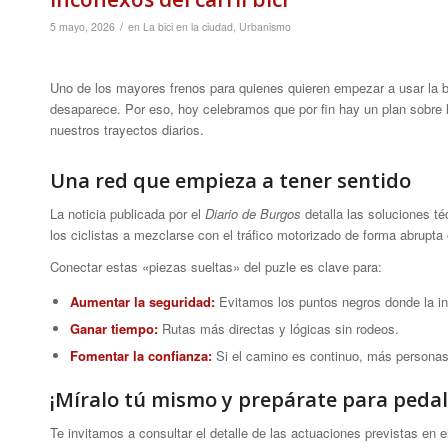
/
5 mayo, 2026
en
La bici en la ciudad
,
Urbanismo
Uno de los mayores frenos para quienes quieren empezar a usar la bi
desaparece. Por eso, hoy celebramos que por fin hay un plan sobre
nuestros trayectos diarios.
Una red que empieza a tener sentido
La noticia publicada por el
Diario de Burgos
detalla las soluciones t
los ciclistas a mezclarse con el tráfico motorizado de forma abrupta
Conectar estas «piezas sueltas» del puzle es clave para:
Aumentar la seguridad:
Evitamos los puntos negros donde la in
Ganar tiempo:
Rutas más directas y lógicas sin rodeos.
Fomentar la confianza:
Si el camino es continuo, más personas 
¡Míralo tú mismo y prepárate para pedal
Te invitamos a consultar el detalle de las actuaciones previstas en