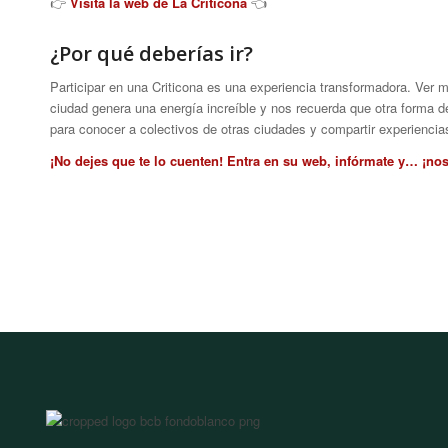
👉
Visita la web de La Criticona
👈
¿Por qué deberías ir?
Participar en una Criticona es una experiencia transformadora. Ver m
ciudad genera una energía increíble y nos recuerda que otra forma d
para conocer a colectivos de otras ciudades y compartir experiencia
¡No dejes que te lo cuenten! Entra en su web, infórmate y… ¡nos