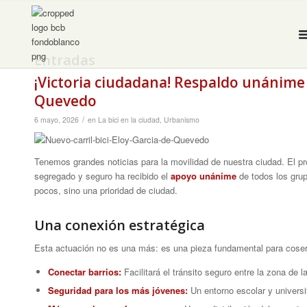
Entradas
¡Victoria ciudadana! Respaldo unánime pa
Quevedo
/
6 mayo, 2026
en
La bici en la ciudad
,
Urbanismo
Tenemos grandes noticias para la movilidad de nuestra ciudad. El pr
segregado y seguro ha recibido el
apoyo unánime
de todos los grup
pocos, sino una prioridad de ciudad.
Una conexión estratégica
Esta actuación no es una más: es una pieza fundamental para coser la
Conectar barrios:
Facilitará el tránsito seguro entre la zona de 
Seguridad para los más jóvenes:
Un entorno escolar y universi