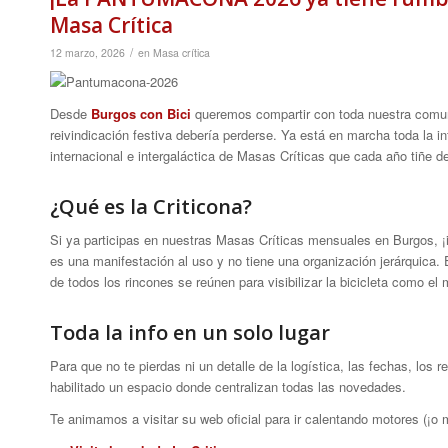
Masa Crítica
/
12 marzo, 2026
en
Masa crítica
Desde
Burgos con Bici
queremos compartir con toda nuestra comuni
reivindicación festiva debería perderse. Ya está en marcha toda la 
internacional e intergaláctica de Masas Críticas que cada año tiñe d
¿Qué es la Criticona?
Si ya participas en nuestras Masas Críticas mensuales en Burgos, ¡i
es una manifestación al uso y no tiene una organización jerárquica.
de todos los rincones se reúnen para visibilizar la bicicleta como e
Toda la info en un solo lugar
Para que no te pierdas ni un detalle de la logística, las fechas, los 
habilitado un espacio donde centralizan todas las novedades.
Te animamos a visitar su web oficial para ir calentando motores (¡o m