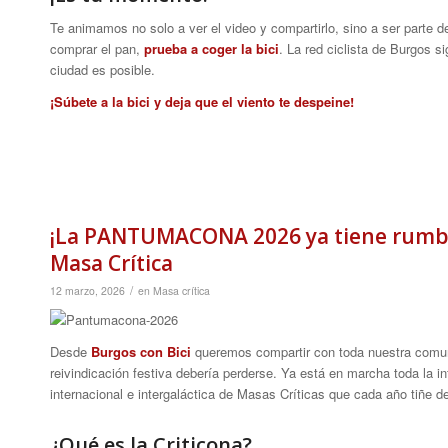
Te animamos no solo a ver el video y compartirlo, sino a ser parte d
comprar el pan,
prueba a coger la bici
. La red ciclista de Burgos 
ciudad es posible.
¡Súbete a la bici y deja que el viento te despeine!
¡La PANTUMACONA 2026 ya tiene rumbo!
Masa Crítica
/
12 marzo, 2026
en
Masa crítica
Desde
Burgos con Bici
queremos compartir con toda nuestra comuni
reivindicación festiva debería perderse. Ya está en marcha toda la 
internacional e intergaláctica de Masas Críticas que cada año tiñe d
¿Qué es la Criticona?