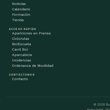
Noticias
Calendario
Formación
Tienda
ACCESO RÁPIDO
Apariciones en Prensa
Ciclorutas
BiciEscuela
Carril Bici
Aparcabicis
Incidencias
Ordenanza de Movilidad
CONTÁCTANOS
Contacto
© 2026 Bu
Aviso legal · P