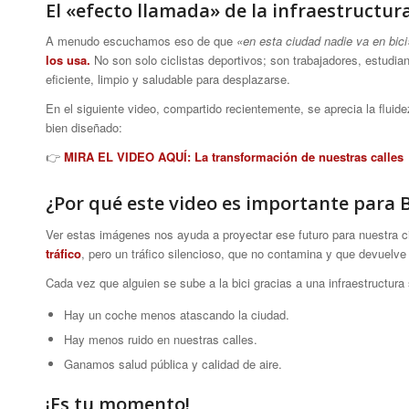
El «efecto llamada» de la infraestructur
A menudo escuchamos eso de que
«en esta ciudad nadie va en bici
los usa.
No son solo ciclistas deportivos; son trabajadores, estudia
eficiente, limpio y saludable para desplazarse.
En el siguiente video, compartido recientemente, se aprecia la fluide
bien diseñado:
👉
MIRA EL VIDEO AQUÍ: La transformación de nuestras calles
¿Por qué este video es importante para 
Ver estas imágenes nos ayuda a proyectar ese futuro para nuestra ciu
tráfico
, pero un tráfico silencioso, que no contamina y que devuelve
Cada vez que alguien se sube a la bici gracias a una infraestructura
Hay un coche menos atascando la ciudad.
Hay menos ruido en nuestras calles.
Ganamos salud pública y calidad de aire.
¡Es tu momento!