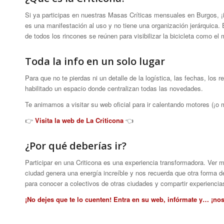
Si ya participas en nuestras Masas Críticas mensuales en Burgos, ¡i
es una manifestación al uso y no tiene una organización jerárquica.
de todos los rincones se reúnen para visibilizar la bicicleta como e
Toda la info en un solo lugar
Para que no te pierdas ni un detalle de la logística, las fechas, los 
habilitado un espacio donde centralizan todas las novedades.
Te animamos a visitar su web oficial para ir calentando motores (¡o m
👉
Visita la web de La Criticona
👈
¿Por qué deberías ir?
Participar en una Criticona es una experiencia transformadora. Ver m
ciudad genera una energía increíble y nos recuerda que otra forma d
para conocer a colectivos de otras ciudades y compartir experiencia
¡No dejes que te lo cuenten! Entra en su web, infórmate y… ¡nos