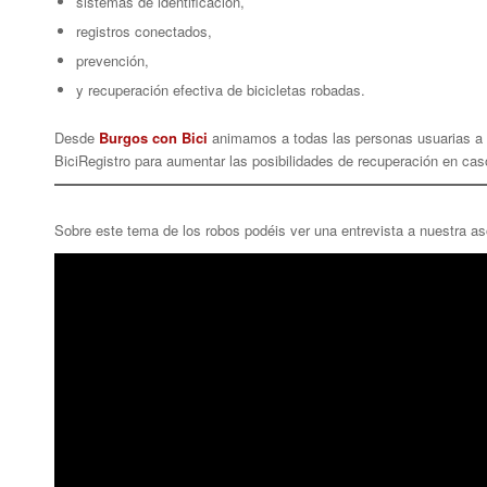
sistemas de identificación,
registros conectados,
prevención,
y recuperación efectiva de bicicletas robadas.
Desde
Burgos con Bici
animamos a todas las personas usuarias a p
BiciRegistro para aumentar las posibilidades de recuperación en cas
Sobre este tema de los robos podéis ver una entrevista a nuestra 