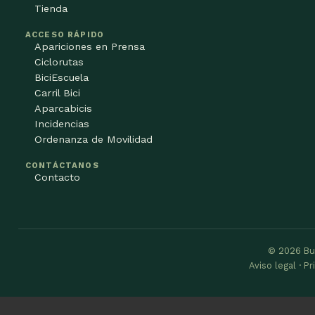
Tienda
ACCESO RÁPIDO
Apariciones en Prensa
Ciclorutas
BiciEscuela
Carril Bici
Aparcabicis
Incidencias
Ordenanza de Movilidad
CONTÁCTANOS
Contacto
© 2026 Bu
Aviso legal · P