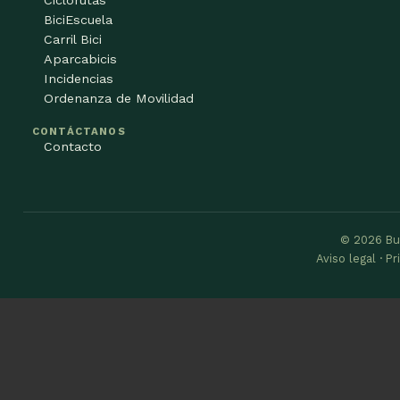
BiciEscuela
Carril Bici
Aparcabicis
Incidencias
Ordenanza de Movilidad
CONTÁCTANOS
Contacto
© 2026 Bu
Aviso legal · P