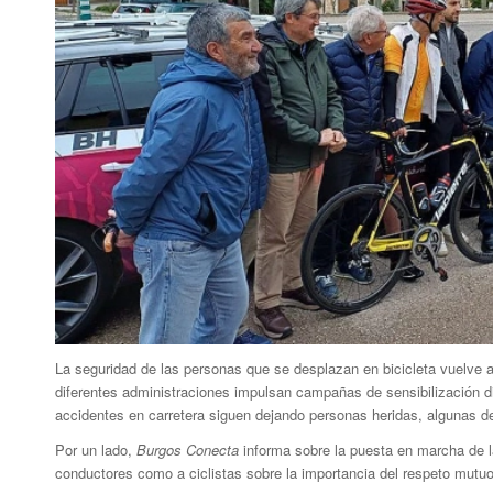
La seguridad de las personas que se desplazan en bicicleta vuelve a 
diferentes administraciones impulsan campañas de sensibilización dir
accidentes en carretera siguen dejando personas heridas, algunas d
Por un lado,
Burgos Conecta
informa sobre la puesta en marcha de la
conductores como a ciclistas sobre la importancia del respeto mutuo 