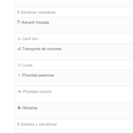
🚦 Señalizar maniobras
✋ Advertir frenada
🚴 Carril bici
👶 Transporte de menores
💡 Luces
🚶 Prioridad peatones
🚲 Prioridad ciclista
🔄 Glorietas
🚦 Señales y semáforos