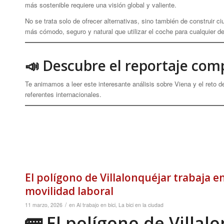
más sostenible requiere una visión global y valiente.
No se trata solo de ofrecer alternativas, sino también de construir ci
más cómodo, seguro y natural que utilizar el coche para cualquier d
📣 Descubre el reportaje com
Te animamos a leer este interesante análisis sobre Viena y el reto 
referentes internacionales.
El polígono de Villalonquéjar trabaja 
movilidad laboral
/
11 marzo, 2026
en
Al trabajo en bici
,
La bici en la ciudad
🚌 El polígono de Villal