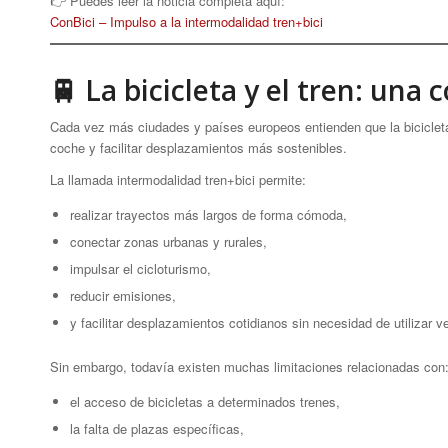
👉 Puedes leer la noticia completa aquí:
ConBici – Impulso a la intermodalidad tren+bici
🚆 La bicicleta y el tren: una
Cada vez más ciudades y países europeos entienden que la bicicleta 
coche y facilitar desplazamientos más sostenibles.
La llamada intermodalidad tren+bici permite:
realizar trayectos más largos de forma cómoda,
conectar zonas urbanas y rurales,
impulsar el cicloturismo,
reducir emisiones,
y facilitar desplazamientos cotidianos sin necesidad de utilizar v
Sin embargo, todavía existen muchas limitaciones relacionadas con
el acceso de bicicletas a determinados trenes,
la falta de plazas específicas,