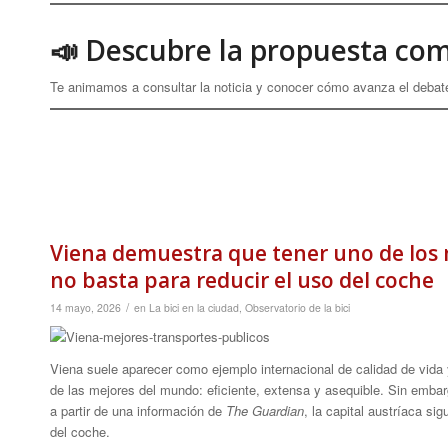
📣 Descubre la propuesta co
Te animamos a consultar la noticia y conocer cómo avanza el debate s
Viena demuestra que tener uno de los
no basta para reducir el uso del coche
/
14 mayo, 2026
en
La bici en la ciudad
,
Observatorio de la bici
Viena suele aparecer como ejemplo internacional de calidad de vida 
de las mejores del mundo: eficiente, extensa y asequible. Sin embar
a partir de una información de
The Guardian
, la capital austríaca s
del coche.