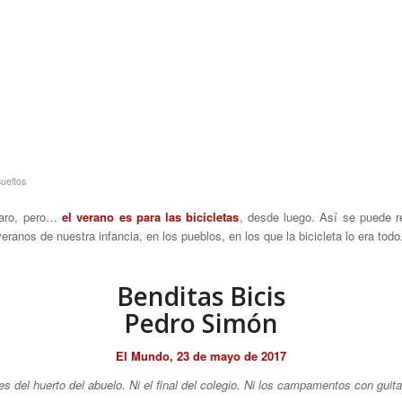
ueltos
claro, pero…
el verano es para las bicicletas
, desde luego. Así se puede r
anos de nuestra infancia, en los pueblos, en los que la bicicleta lo era todo
Benditas Bicis
Pedro Simón
El Mundo, 23 de mayo de 2017
es del huerto del abuelo. Ni el final del colegio. Ni los campamentos con guit