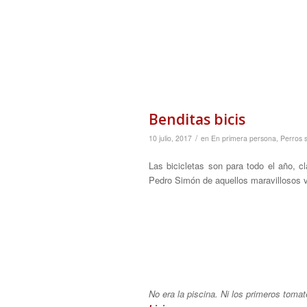
Benditas bicis
/
10 julio, 2017
en
En primera persona
,
Perros s
Las bicicletas son para todo el año, 
Pedro Simón de aquellos maravillosos ver
No era la piscina. Ni los primeros tomat