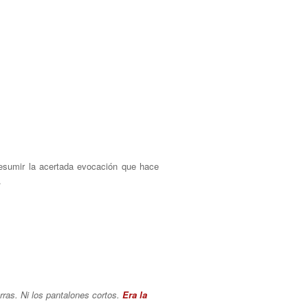
esumir la acertada evocación que hace
.
arras. Ni los pantalones cortos.
Era la