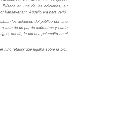
s Elíseos en una de las ediciones, su
 por Vansevenant. Aquello era para verlo.
cibían los aplausos del público con una
 a falta de un par de kilómetros y había
ignó, sonrió, le dio una palmadita en el
l niño retador que jugaba sobre la bici: