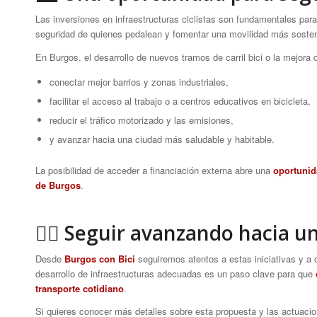
Las inversiones en infraestructuras ciclistas son fundamentales par
seguridad de quienes pedalean y fomentar una movilidad más sosteni
En Burgos, el desarrollo de nuevos tramos de carril bici o la mejora 
conectar mejor barrios y zonas industriales,
facilitar el acceso al trabajo o a centros educativos en bicicleta,
reducir el tráfico motorizado y las emisiones,
y avanzar hacia una ciudad más saludable y habitable.
La posibilidad de acceder a financiación externa abre una
oportunid
de Burgos
.
🚴‍♀️ Seguir avanzando hacia 
Desde
Burgos con Bici
seguiremos atentos a estas iniciativas y a 
desarrollo de infraestructuras adecuadas es un paso clave para que
transporte cotidiano
.
Si quieres conocer más detalles sobre esta propuesta y las actuacio