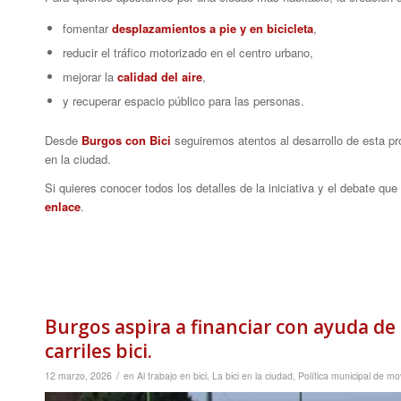
fomentar
desplazamientos a pie y en bicicleta
,
reducir el tráfico motorizado en el centro urbano,
mejorar la
calidad del aire
,
y recuperar espacio público para las personas.
Desde
Burgos con Bici
seguiremos atentos al desarrollo de esta p
en la ciudad.
Si quieres conocer todos los detalles de la iniciativa y el debate q
enlace
.
Burgos aspira a financiar con ayuda de
carriles bici.
/
12 marzo, 2026
en
Al trabajo en bici
,
La bici en la ciudad
,
Política municipal de mo