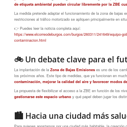
de etiqueta ambiental puedan circular libremente por la ZBE c
La medida pretende adaptar el funcionamiento de la zona de bajas 
restricciones al tráfico motorizado se apliquen principalmente en situ
👉 Puedes leer la noticia completa aquí:
https://www.elcorreodeburgos.com/burgos/260311/241649/equipo-gobi
contaminacion.html
🚲 Un debate clave para el fu
La implantación de la
Zona de Bajas Emisiones
es uno de los camb
los próximos años. Este tipo de medidas, que ya funcionan en mu
contaminación, mejorar la calidad del aire y favorecer modos d
La propuesta de flexibilizar el acceso a la ZBE en función de los n
gestionarse este espacio urbano
y qué papel deben jugar los disti
🏙 Hacia una ciudad más sal
Para quienes apostamos por una ciudad más habitable, la creación 