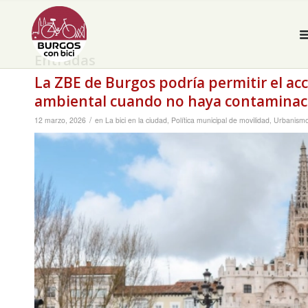
Entradas
La ZBE de Burgos podría permitir el acc
ambiental cuando no haya contaminac
/
12 marzo, 2026
en
La bici en la ciudad
,
Política municipal de movilidad
,
Urbanism