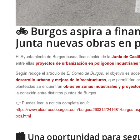
🚲 Burgos aspira a fina
Junta nuevas obras en po
El Ayuntamiento de Burgos busca financiación de la
Junta de Casti
entre ellas
proyectos de urbanización en polígonos industriales y
Según recoge el artículo de
El Correo de Burgos
, el objetivo es acc
desarrollo urbano y mejora de infraestructuras
, que permitirían 
planteadas se encuentran
obras en zonas industriales y proyectos
la conexión entre distintos puntos de Burgos.
👉 Puedes leer la noticia completa aquí:
https://www.elcorreodeburgos.com/burgos/260312/241681/burgos-aspira
bici.html
🏙 Una oportunidad para segui