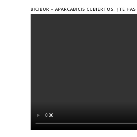
BICIBUR – APARCABICIS CUBIERTOS, ¿TE HA