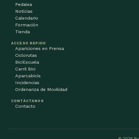
Pedalea
Noticias
Calendario
Formación
Tienda
ACCESO RÁPIDO
Apariciones en Prensa
Ciclorutas
BiciEscuela
Carril Bici
Aparcabicis
Incidencias
Ordenanza de Movilidad
CONTÁCTANOS
Contacto
© 2026 Bu