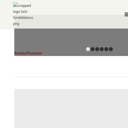
1
2
3
Anterior
Posterior