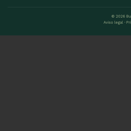
© 2026 Bu
Aviso legal · P