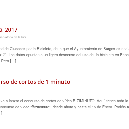
a. 2017
ervatorio de la bici
 de Ciudades por la Bicicleta, de la que el Ayuntamiento de Burgos es soci
17″. Los datos apuntan a un ligero descenso del uso de la bicicleta en Espa
 Pero […]
rso de cortos de 1 minuto
uelve a lanzar el concurso de cortos de vídeo BIZIMINUTO. Aquí tienes toda 
I concurso de video “Biziminuto”, desde ahora y hasta el 15 de Enero. Podéis
…]