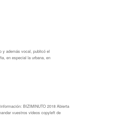
o y además vocal, publicó el
ña, en especial la urbana, en
la información: BIZIMINUTO 2018 Abierta
 mandar vuestros videos copyleft de