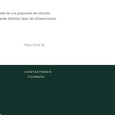
rata de una propuesta de solución
ando distintos tipos de infraestructura.
Página 23 de 28
CONTÁCTANOS
Contacto