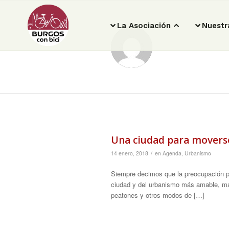
La Asociación
Nuestr
Una ciudad para moverse 
/
14 enero, 2018
en
Agenda
,
Urbanismo
Siempre decimos que la preocupación po
ciudad y del urbanismo más amable, má
peatones y otros modos de […]