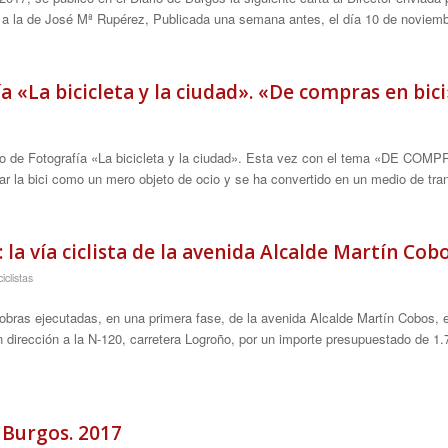
a a la de José Mª Rupérez, Publicada una semana antes, el día 10 de novi
a «La bicicleta y la ciudad». «De compras en bici
so de Fotografía «La bicicleta y la ciudad». Esta vez con el tema «DE CO
r la bici como un mero objeto de ocio y se ha convertido en un medio de tr
 la vía ciclista de la avenida Alcalde Martín Cob
iclistas
obras ejecutadas, en una primera fase, de la avenida Alcalde Martín Cobos, 
, en dirección a la N-120, carretera Logroño, por un importe presupuestado de 1
a Burgos. 2017