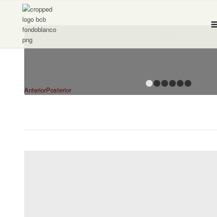
1
2
3
Anterior
Posterior