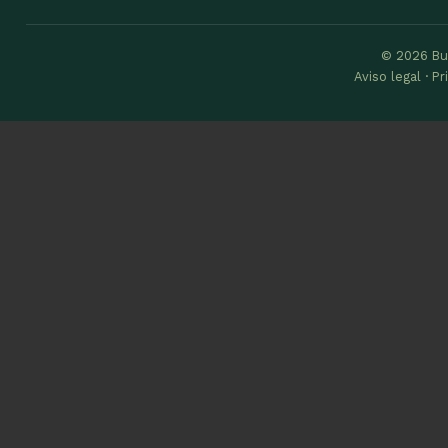
© 2026 Bu
Aviso legal · P