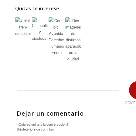
Quizás te interese
COME
Dejar un comentario
¿Quieres unirte a la conversación?
Siéntete libre de contribuir!