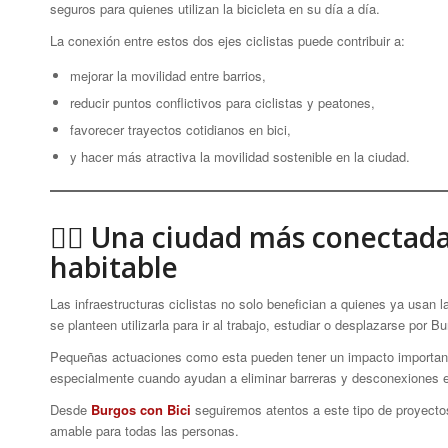
seguros para quienes utilizan la bicicleta en su día a día.
La conexión entre estos dos ejes ciclistas puede contribuir a:
mejorar la movilidad entre barrios,
reducir puntos conflictivos para ciclistas y peatones,
favorecer trayectos cotidianos en bici,
y hacer más atractiva la movilidad sostenible en la ciudad.
🚴‍♀️ Una ciudad más conecta
habitable
Las infraestructuras ciclistas no solo benefician a quienes ya usan
se planteen utilizarla para ir al trabajo, estudiar o desplazarse por B
Pequeñas actuaciones como esta pueden tener un impacto important
especialmente cuando ayudan a eliminar barreras y desconexiones en 
Desde
Burgos con Bici
seguiremos atentos a este tipo de proyectos
amable para todas las personas.