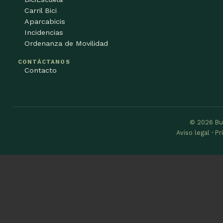
Carril Bici
Aparcabicis
Incidencias
Ordenanza de Movilidad
CONTÁCTANOS
Contacto
© 2026 Bu
Aviso legal · P