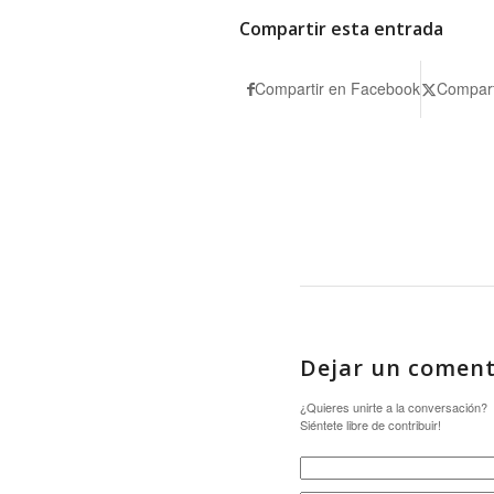
Compartir esta entrada
Compartir en Facebook
Compart
Dejar un coment
¿Quieres unirte a la conversación?
Siéntete libre de contribuir!