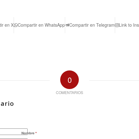
ir en X
Compartir en WhatsApp
Compartir en Telegram
Link to In
0
COMENTARIOS
ario
Nombre
*