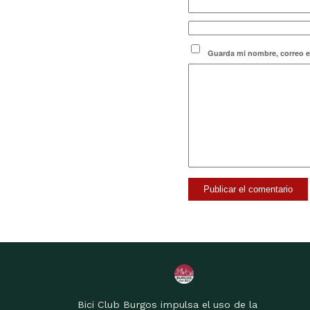
Guarda mi nombre, correo e
Bici Club Burgos impulsa el uso de la