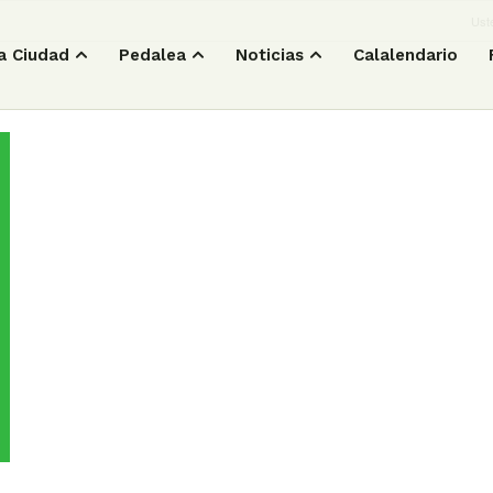
Uste
a Ciudad
Pedalea
Noticias
Calalendario