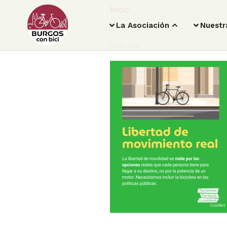
Inicio
La Asociación
Nuestr
3 junio, 2026