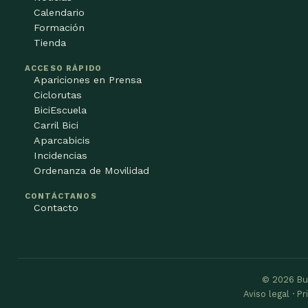
Calendario
Formación
Tienda
ACCESO RÁPIDO
Apariciones en Prensa
Ciclorutas
BiciEscuela
Carril Bici
Aparcabicis
Incidencias
Ordenanza de Movilidad
CONTÁCTANOS
Contacto
© 2026 Bu
Aviso legal · P