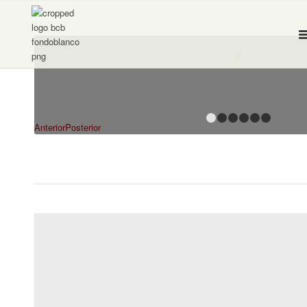
1
2
3
Anterior
Posterior