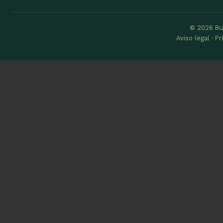
© 2026 Bu
Aviso legal · P