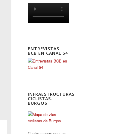
ENTREVISTAS
BCB EN CANAL 54
INFRAESTRUCTURAS
CICLISTAS.
BURGOS
Cuatro mapas con las