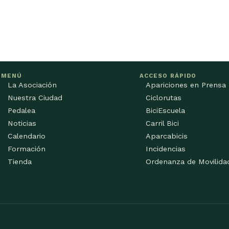
MENÚ
ACCESO RÁPIDO
La Asociación
Apariciones en Prensa
Nuestra Ciudad
Ciclorutas
Pedalea
BiciEscuela
Noticias
Carril Bici
Calendario
Aparcabicis
Formación
Incidencias
Tienda
Ordenanza de Movilida