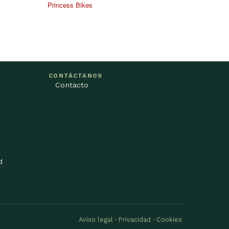
CONTÁCTANOS
Contacto
d
Aviso legal · Privacidad · Cookies