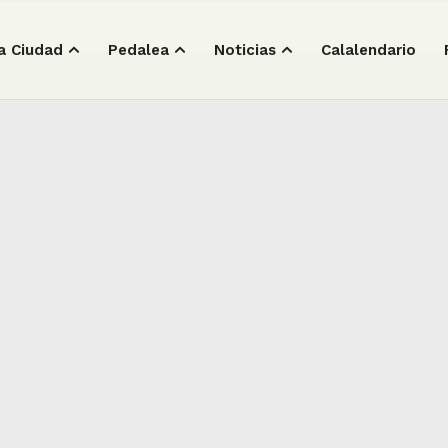
a Ciudad
Pedalea
Noticias
Calalendario